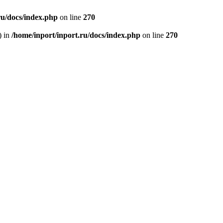
ru/docs/index.php
on line
270
) in
/home/inport/inport.ru/docs/index.php
on line
270